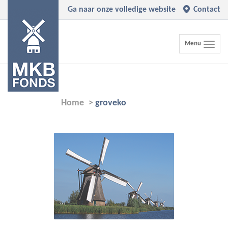
Ga naar onze volledige website
Contact
Toggle
Menu
navigation
Home
>
groveko