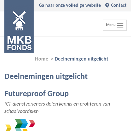
Ga naar onze volledige website
Contact
Toggle
Menu
navigation
Home
>
Deelnemingen uitgelicht
Deelnemingen uitgelicht
Futureproof Group
ICT-dienstverleners delen kennis en profiteren van
schaalvoordelen