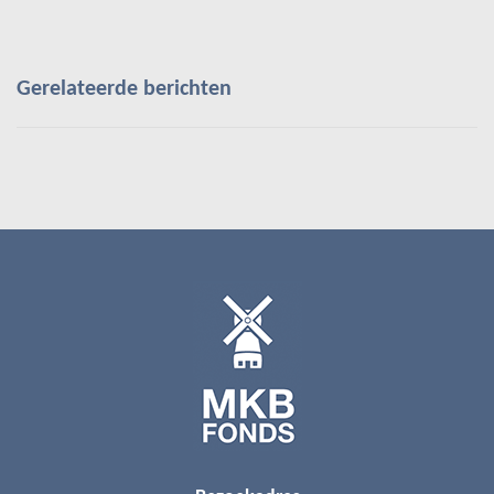
Gerelateerde berichten