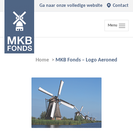
Ga naar onze volledige website
Contact
Toggle
Menu
navigation
Home
>
MKB Fonds – Logo Aeroned