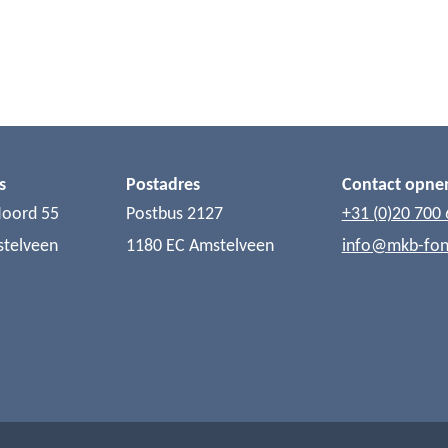
s
Postadres
Contact opn
Noord 55
Postbus 2127
+31 (0)20 700 
stelveen
1180 EC Amstelveen
info@mkb-fon