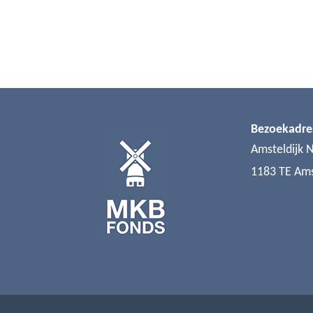
Bezoekadre
Amsteldijk 
1183 TE Am