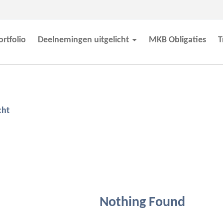
ortfolio
Deelnemingen uitgelicht
MKB Obligaties
T
cht
Nothing Found