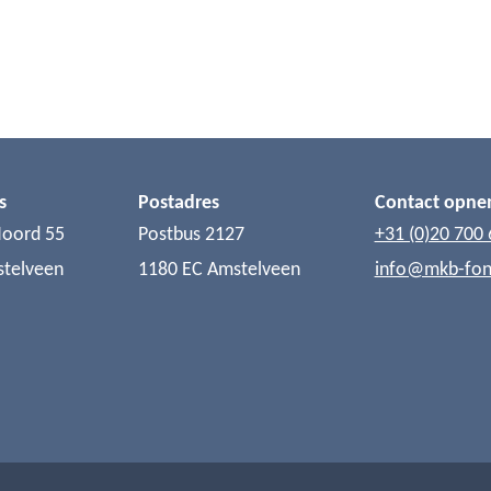
s
Postadres
Contact opn
Noord 55
Postbus 2127
+31 (0)20 700 
stelveen
1180 EC Amstelveen
info@mkb-fon