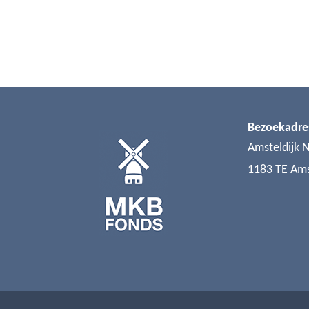
Bezoekadre
Amsteldijk 
1183 TE Am