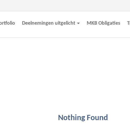
ortfolio
Deelnemingen uitgelicht
MKB Obligaties
T
Nothing Found