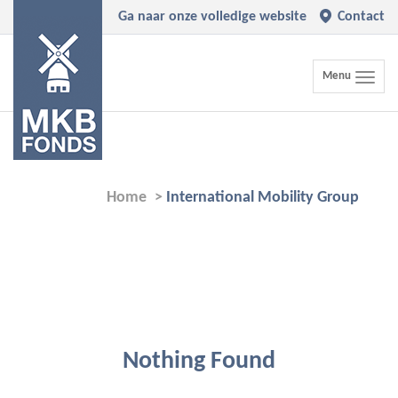
Ga naar onze volledige website
Contact
Toggle
Menu
navigation
Home
>
International Mobility Group
Nothing Found