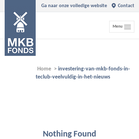
Ga naar onze volledige website
Contact
Toggle
Menu
navigation
Home
>
investering-van-mkb-fonds-in-
teclub-veelvuldig-in-het-nieuws
Nothing Found