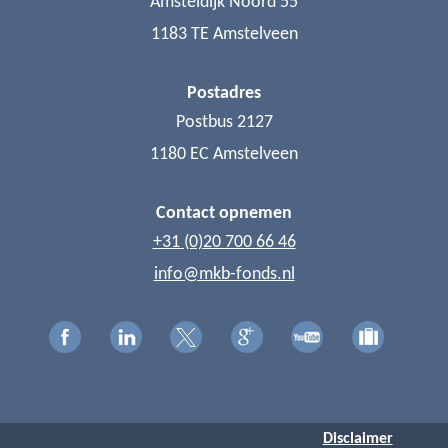
Amsteldijk Noord 55
1183 TE Amstelveen
Postadres
Postbus 2127
1180 EC Amstelveen
Contact opnemen
+31 (0)20 700 66 46
info@mkb-fonds.nl
Disclaimer