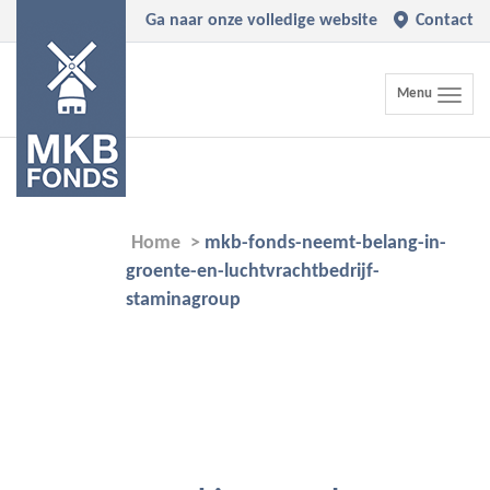
Ga naar onze volledige website
Contact
Toggle
Menu
navigation
Home
>
mkb-fonds-neemt-belang-in-
groente-en-luchtvrachtbedrijf-
staminagroup