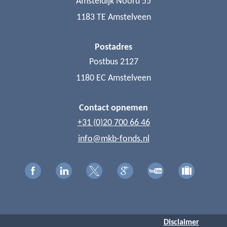
Amsteldijk Noord 55
1183 TE Amstelveen
Postadres
Postbus 2127
1180 EC Amstelveen
Contact opnemen
+31 (0)20 700 66 46
info@mkb-fonds.nl
Disclaimer