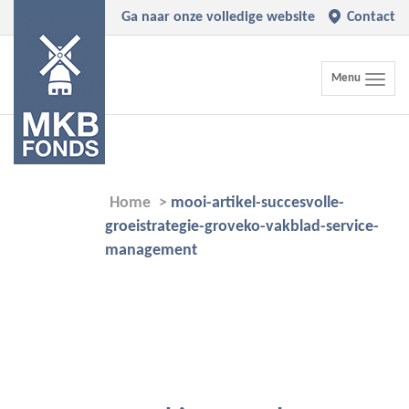
Ga naar onze volledige website
Contact
Toggle
Menu
navigation
Home
>
mooi-artikel-succesvolle-
groeistrategie-groveko-vakblad-service-
management